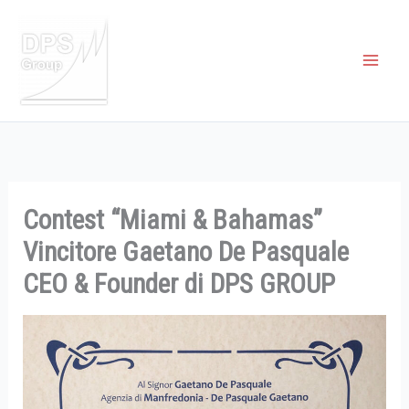
Vai
al
contenuto
Contest “Miami & Bahamas”
Vincitore Gaetano De Pasquale
CEO & Founder di DPS GROUP