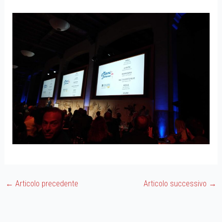
←
Articolo precedente
Articolo successivo
→