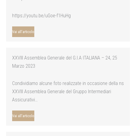
https://youtu.be/uGoe-f1HuHg
Vai all’articolo
XXVIII Assemblea Generale del G.I.A ITALIANA – 24, 25
Marzo 2023
Condividiamo alcune foto realizzate in occasione della ns
XXVIII Assemblea Generale del Gruppo Intermediari
Assicurativi…
Vai all’articolo