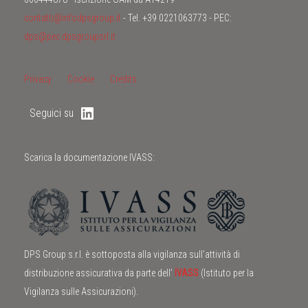
contatti@infodpsgroup.it
- Tel. +39 0221063773 - PEC:
dps@pec.dpsgroupsrl.it
Privacy
Cookie
Credits
Seguici su
Scarica la documentazione IVASS:
DPS Group s.r.l. è sottoposta alla vigilanza sull’attività di
distribuzione assicurativa da parte dell’
IVASS
(Istituto per la
Vigilanza sulle Assicurazioni).