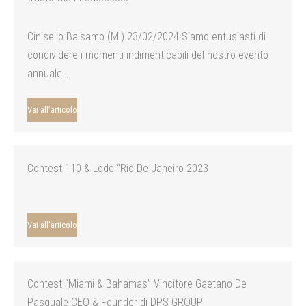
Cinisello Balsamo (MI) 23/02/2024 Siamo entusiasti di
condividere i momenti indimenticabili del nostro evento
annuale…
Vai all’articolo
Contest 110 & Lode “Rio De Janeiro 2023
Vai all’articolo
Contest “Miami & Bahamas” Vincitore Gaetano De
Pasquale CEO & Founder di DPS GROUP