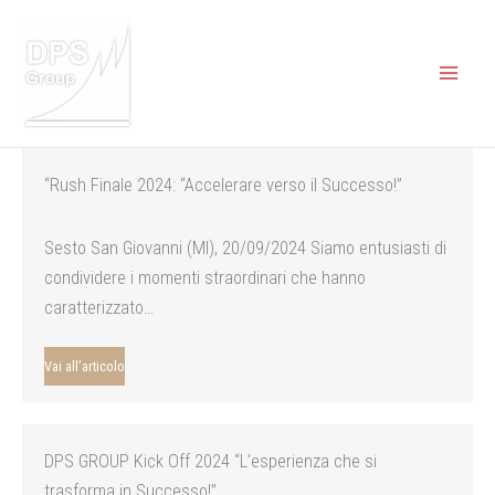
Vai
al
contenuto
“Rush Finale 2024: “Accelerare verso il Successo!”
Sesto San Giovanni (MI), 20/09/2024 Siamo entusiasti di
condividere i momenti straordinari che hanno
caratterizzato…
Vai all’articolo
DPS GROUP Kick Off 2024 “L’esperienza che si
trasforma in Successo!”