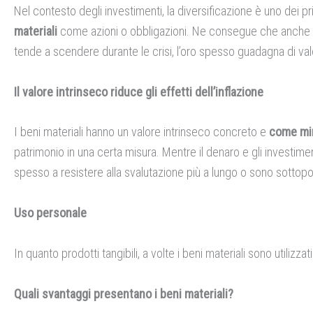
Nel contesto degli investimenti, la diversificazione è uno dei pri
materiali
come azioni o obbligazioni. Ne consegue che anche
tende a scendere durante le crisi, l’oro spesso guadagna di va
Il valore intrinseco riduce gli effetti dell’inflazione
I beni materiali hanno un valore intrinseco concreto e
come min
patrimonio in una certa misura. Mentre il denaro e gli investimenti
spesso a resistere alla svalutazione più a lungo o sono sottopo
Uso personale
In quanto prodotti tangibili, a volte i beni materiali sono utilizz
Quali svantaggi presentano i beni materiali?