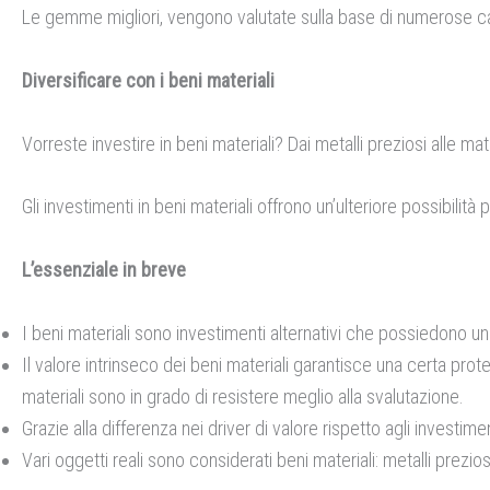
Le gemme migliori, vengono valutate sulla base di numerose ca
Diversificare con i beni materiali
Vorreste investire in beni materiali? Dai metalli preziosi alle ma
Gli investimenti in beni materiali offrono un’ulteriore possibilità p
L’essenziale in breve
I beni materiali sono investimenti alternativi che possiedono una
Il valore intrinseco dei beni materiali garantisce una certa prote
materiali sono in grado di resistere meglio alla svalutazione.
Grazie alla differenza nei driver di valore rispetto agli investim
Vari oggetti reali sono considerati beni materiali: metalli prez