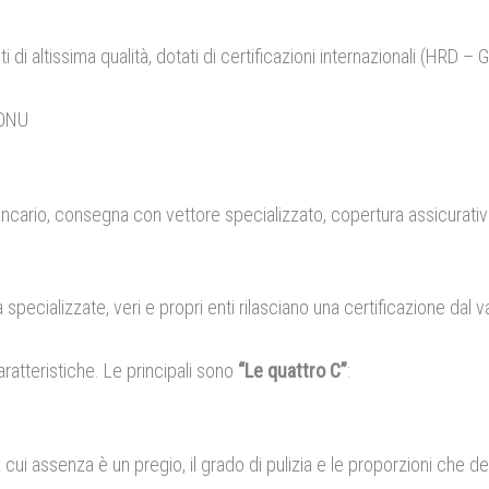
di altissima qualità, dotati di certificazioni internazionali (HRD – 
i ONU
 bancario, consegna con vettore specializzato, copertura assicurativ
pecializzate, veri e propri enti rilasciano una certificazione dal 
atteristiche. Le principali sono
“Le quattro C”
:
 cui assenza è un pregio, il grado di pulizia e le proporzioni che det