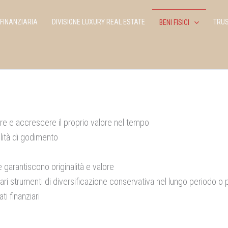
 FINANZIARIA
DIVISIONE LUXURY REAL ESTATE
TRU
BENI FISICI
are e accrescere il proprio valore nel tempo
ilità di godimento
e garantiscono originalità e valore
ari strumenti di diversificazione conservativa nel lungo periodo o 
i finanziari