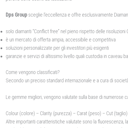
Dps Group
sceglie l’eccellenza e offre esclusivamente Diamanti 
solo diamanti “Conflict free” nel pieno rispetto delle risoluzion
è un mercato di offerta ampia, accessibile e competitiva
soluzioni personalizzate per gli investitori più esigenti
garanzie e servizi di altissimo livello quali custodia in caveau
Come vengono classificati?
Secondo un preciso standard internazionale e a cura di società s
Le gemme migliori, vengono valutate sulla base di numerose car
Colour (colore) – Clarity (purezza) – Carat (peso) – Cut (taglio)
Altre importanti caratteristiche valutate sono la fluorescenza, la