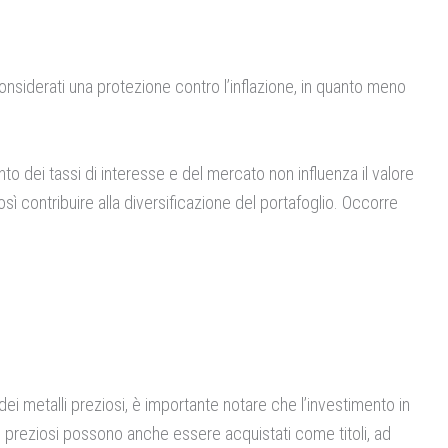
nsiderati una protezione contro l’inflazione, in quanto meno
nto dei tassi di interesse e del mercato non influenza il valore
osì contribuire alla diversificazione del portafoglio. Occorre
dei metalli preziosi, è importante notare che l’investimento in
li preziosi possono anche essere acquistati come titoli, ad