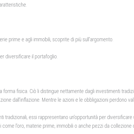
ratteristiche.
terie prime e agli immobili, scoprite di più sull’argomento.
er diversificare il portafoglio.
 forma fisica. Ciò li distingue nettamente dagli investimenti tradizi
zione dall’inflazione. Mentre le azioni e le obbligazioni perdono val
enti tradizionali, essi rappresentano un’opportunità per diversificare
iosi come l’oro, materie prime, immobili o anche pezzi da collezione 