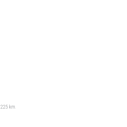
i 225 km.