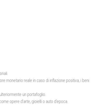
onali.
ore monetario reale in caso di inflazione positiva, i beni
 ulteriormente un portafoglio.
come opere d’arte, gioielli o auto d’epoca.