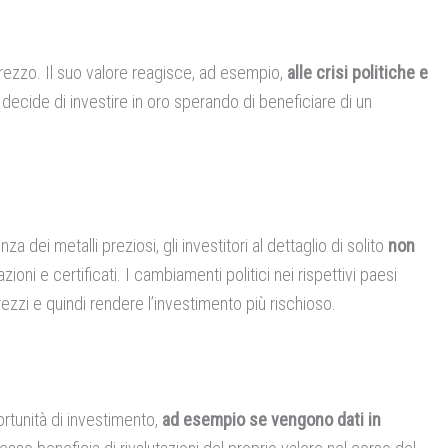
 prezzo. Il suo valore reagisce, ad esempio,
alle crisi politiche e
si decide di investire in oro sperando di beneficiare di un
a dei metalli preziosi, gli investitori al dettaglio di solito
non
oni e certificati. I cambiamenti politici nei rispettivi paesi
rezzi e quindi rendere l’investimento più rischioso.
rtunità di investimento,
ad esempio se vengono dati in