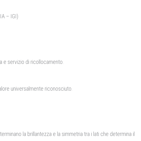
GIA – IGI)
a e servizio di ricollocamento.
valore universalmente riconosciuto.
erminano la brillantezza e la simmetria tra i lati che determina il