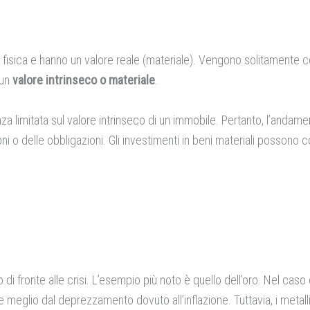
fisica e hanno un valore reale (materiale). Vengono solitamente co
 un
valore intrinseco o materiale
.
za limitata sul valore intrinseco di un immobile. Pertanto, l’andame
oni o delle obbligazioni. Gli investimenti in beni materiali possono c
di fronte alle crisi. L’esempio più noto è quello dell’oro. Nel caso 
 meglio dal deprezzamento dovuto all’inflazione. Tuttavia, i metal