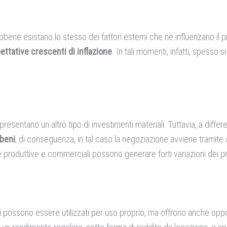
sebbene esistano lo stesso dei fattori esterni che ne influenzano il
pettative crescenti di inflazione
. In tali momenti, infatti, spesso 
sentano un altro tipo di investimenti materiali. Tuttavia, a differenz
 beni
; di conseguenza, in tal caso la negoziazione avviene tramite azi
ene produttive e commerciali possono generare forti variazioni dei p
i possono essere utilizzati per uso proprio, ma offrono anche oppo