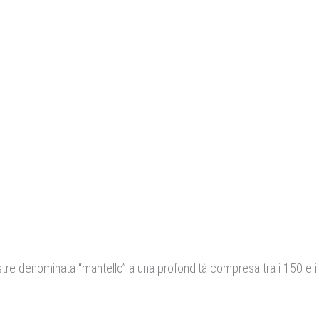
restre denominata “mantello” a una profondità compresa tra i 150 e 