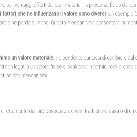
ncipali vantaggi offerti dai beni materiali: la presenza fisica dei ben
i fattori che ne influenzano il valore sono diversi
. Un esempio è 
lore o ne perde di meno. Questo meccanismo consente di aumentare 
imo un valore materiale,
indipendente dai tassi di cambio e dal 
 non legati a un valore fisico si svalutano in termini reali in caso d
sti ad altri meccanismi.
ati direttamente dai loro possessori, che si tratti di una casa o di un