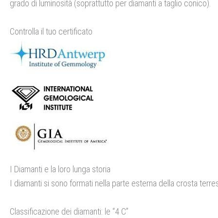
grado di luminosità (soprattutto per diamanti a taglio conico).
Controlla il tuo certificato
I Diamanti e la loro lunga storia
I diamanti si sono formati nella parte esterna della crosta ter
Classificazione dei diamanti: le “4 C”