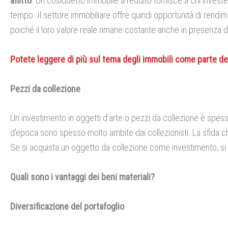
affitto
. Un cosiddetto immobile a reddito fornisce a chi investe
tempo. Il settore immobiliare offre quindi opportunità di rendimen
poiché il loro valore reale rimane costante anche in presenza 
Potete leggere di più sul tema degli immobili come parte del p
Pezzi da collezione
Un investimento in oggetti d’arte o pezzi da collezione è spesso
d’epoca sono spesso molto ambite dai collezionisti. La sfida c
Se si acquista un oggetto da collezione come investimento, si 
Quali sono i vantaggi dei beni materiali?
Diversificazione del portafoglio