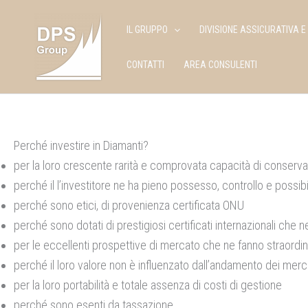
Vai
al
IL GRUPPO
DIVISIONE ASSICURATIVA E
contenuto
CONTATTI
AREA CONSULENTI
Perché investire in Diamanti?
per la loro crescente rarità e comprovata capacità di conserv
perché il l’investitore ne ha pieno possesso, controllo e possib
perché sono etici, di provenienza certificata ONU
perché sono dotati di prestigiosi certificati internazionali che n
per le eccellenti prospettive di mercato che ne fanno straordin
perché il loro valore non è influenzato dall’andamento dei mercat
per la loro portabilità e totale assenza di costi di gestione
perché sono esenti da tassazione