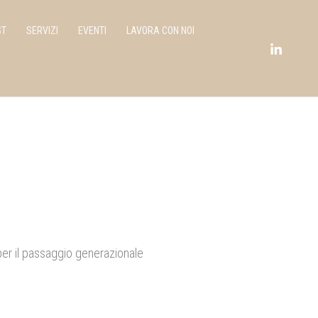
ST
SERVIZI
EVENTI
LAVORA CON NOI
per il passaggio generazionale