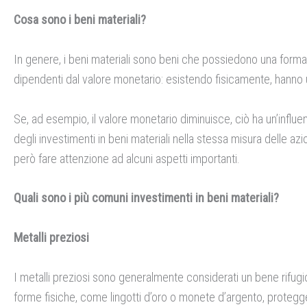
Cosa sono i beni materiali?
In genere, i beni materiali sono beni che possiedono una forma 
dipendenti dal valore monetario: esistendo fisicamente, hanno
Se, ad esempio, il valore monetario diminuisce, ciò ha un’influen
degli investimenti in beni materiali nella stessa misura delle azi
però fare attenzione ad alcuni aspetti importanti.
Quali sono i più comuni investimenti in beni materiali?
Metalli preziosi
I metalli preziosi sono generalmente considerati un bene rifugio 
forme fisiche, come lingotti d’oro o monete d’argento, protegge