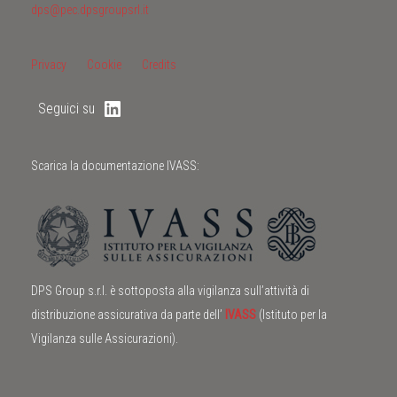
dps@pec.dpsgroupsrl.it
Privacy
Cookie
Credits
Seguici su
Scarica la documentazione IVASS:
DPS Group s.r.l. è sottoposta alla vigilanza sull’attività di
distribuzione assicurativa da parte dell’
IVASS
(Istituto per la
Vigilanza sulle Assicurazioni).